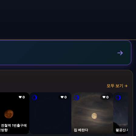
→
모두 보기 →
🌖
🌖
🌖
❤ 0
❤ 0
❤ 0
 전철역 1번출구에
로방향
집 베란다
팔공산 자락