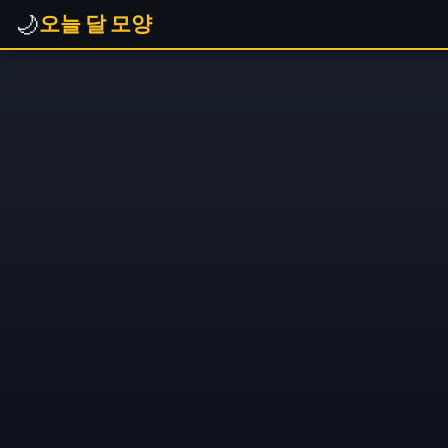
🌙
오늘 달 모양