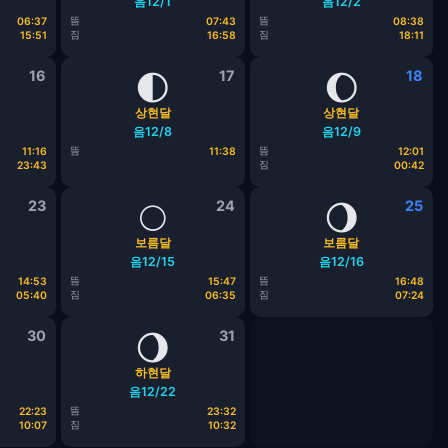
음12/1
음12/2
뜸
뜸
06:37
07:43
08:38
짐
짐
15:51
16:58
18:11
16
🌓
17
🌔
18
상현달
상현달
음12/8
음12/9
뜸
뜸
11:16
11:38
12:01
짐
23:43
00:42
23
🌕
24
🌖
25
보름달
보름달
음12/15
음12/16
뜸
뜸
14:53
15:47
16:48
짐
짐
05:40
06:35
07:24
30
🌖
31
하현달
음12/22
뜸
22:23
23:32
짐
10:07
10:32