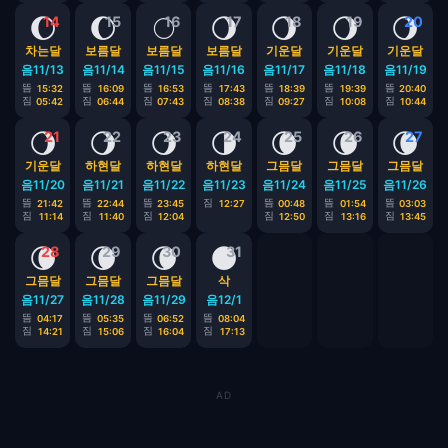
🌔
🌔
🌕
🌖
🌖
🌖
🌖
14
15
16
17
18
19
20
차는달
보름달
보름달
보름달
기운달
기운달
기운달
음11/13
음11/14
음11/15
음11/16
음11/17
음11/18
음11/19
뜸
뜸
뜸
뜸
뜸
뜸
뜸
15:32
16:09
16:53
17:43
18:39
19:39
20:40
짐
짐
짐
짐
짐
짐
짐
05:42
06:44
07:43
08:38
09:27
10:08
10:44
🌖
🌖
🌖
🌗
🌘
🌘
🌘
21
22
23
24
25
26
27
기운달
하현달
하현달
하현달
그믐달
그믐달
그믐달
음11/20
음11/21
음11/22
음11/23
음11/24
음11/25
음11/26
뜸
뜸
뜸
짐
뜸
뜸
뜸
21:42
22:44
23:45
12:27
00:48
01:54
03:03
짐
짐
짐
짐
짐
짐
11:14
11:40
12:04
12:50
13:16
13:45
🌘
🌘
🌘
🌑
28
29
30
31
그믐달
그믐달
그믐달
삭
음11/27
음11/28
음11/29
음12/1
뜸
뜸
뜸
뜸
04:17
05:35
06:52
08:04
짐
짐
짐
짐
14:21
15:06
16:04
17:13
AD