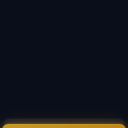
바이브코딩 배워서 돈 벌자