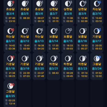
🌒
🌒
🌒
🌒
🌓
🌔
🌔
9
10
11
12
13
14
15
초승달
초승달
초승달
상현달
상현달
상현달
차는달
음3/4
음3/5
음3/6
음3/7
음3/8
음3/9
음3/10
뜸
뜸
뜸
뜸
뜸
뜸
뜸
07:40
08:30
09:27
10:30
11:36
12:40
13:42
짐
짐
짐
짐
짐
짐
23:10
00:18
01:15
02:02
02:39
03:10
🌔
🌔
🌔
🌔
🌕
🌖
🌖
16
17
18
19
20
21
22
차는달
차는달
차는달
보름달
보름달
보름달
기운달
음3/11
음3/12
음3/13
음3/14
음3/15
음3/16
음3/17
뜸
뜸
뜸
뜸
뜸
뜸
뜸
14:42
15:41
16:38
17:35
18:33
19:33
20:35
짐
짐
짐
짐
짐
짐
짐
03:36
03:59
04:20
04:41
05:03
05:27
05:53
🌖
🌖
🌖
🌖
🌖
🌗
🌘
23
24
25
26
27
28
29
기운달
기운달
기운달
하현달
하현달
하현달
그믐달
음3/18
음3/19
음3/20
음3/21
음3/22
음3/23
음3/24
뜸
뜸
뜸
짐
뜸
뜸
뜸
21:38
22:39
23:37
08:43
00:29
01:14
01:52
짐
짐
짐
짐
짐
짐
06:25
07:03
07:49
09:45
10:52
12:02
🌘
30
그믐달
음3/25
뜸
02:25
짐
13:14