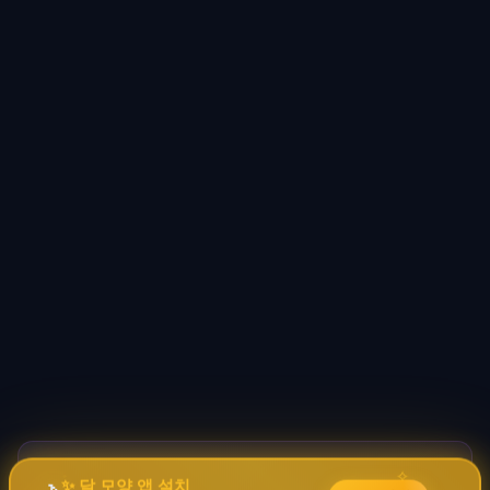
바이브코딩 배워서 돈 벌자
🚀
→
✦
✧
✨ 달 모양 앱 설치
코딩 몰라도 AI로 자동화 수익 시스템 구축 · 무료