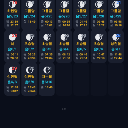
🌗
🌘
🌘
🌘
🌘
🌘
🌘
15
16
17
18
19
20
21
하현달
그믐달
그믐달
그믐달
그믐달
그믐달
그믐달
음5/23
음5/24
음5/25
음5/26
음5/27
음5/28
음5/29
뜸
짐
뜸
뜸
뜸
뜸
뜸
23:39
13:49
00:13
00:55
01:46
02:48
03:58
짐
짐
짐
짐
짐
짐
12:37
15:02
16:16
17:25
18:27
19:18
🌑
🌒
🌒
🌒
🌒
🌒
🌒
22
23
24
25
26
27
28
삭
초승달
초승달
초승달
초승달
초승달
상현달
음6/1
음6/2
음6/3
음6/4
음6/5
음6/6
음6/7
뜸
뜸
뜸
뜸
뜸
뜸
뜸
05:11
06:25
07:35
08:42
09:46
10:47
11:48
짐
짐
짐
짐
짐
짐
짐
20:00
20:34
21:04
21:30
21:54
22:19
22:44
🌓
🌔
🌔
29
30
31
상현달
상현달
차는달
음6/8
음6/9
음6/10
뜸
뜸
뜸
12:48
13:48
14:48
짐
짐
23:12
23:44
AD