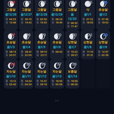
🌘
🌘
🌘
🌘
🌘
🌑
🌒
10
11
12
13
14
15
16
그믐달
그믐달
그믐달
그믐달
그믐달
삭
초승달
음12/26
음12/27
음12/28
음12/29
음
음1/1
음1/2
12/30
뜸
뜸
뜸
뜸
뜸
뜸
04:25
05:10
05:50
06:24
07:22
07:49
짐
짐
짐
짐
짐
짐
13:46
14:43
15:43
16:45
18:50
19:53
뜸
06:55
짐
17:47
🌒
🌒
🌒
🌒
🌒
🌓
🌔
17
18
19
20
21
22
23
초승달
초승달
초승달
초승달
상현달
상현달
상현달
음1/3
음1/4
음1/5
음1/6
음1/7
음1/8
음1/9
뜸
뜸
뜸
뜸
뜸
뜸
뜸
08:14
08:41
09:10
09:43
10:22
11:10
12:07
짐
짐
짐
짐
짐
짐
20:57
22:03
23:11
00:21
01:31
02:39
🌔
🌔
🌔
🌔
🌔
24
25
26
27
28
차는달
차는달
차는달
차는달
보름달
음1/10
음1/11
음1/12
음1/13
음1/14
뜸
뜸
뜸
뜸
뜸
13:12
14:24
15:37
16:50
18:00
짐
짐
짐
짐
짐
03:40
04:34
05:19
05:56
06:28
AD