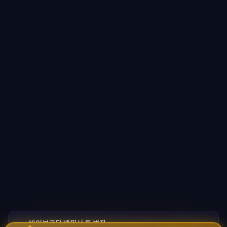
바이브코딩 배워서 돈 벌자
✦