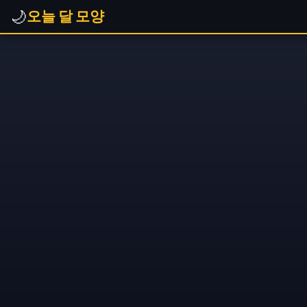
🌙
오늘 달 모양