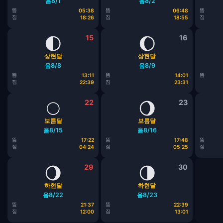
음8/1
음8/2
뜸
뜸
뜸
05:38
06:48
짐
짐
짐
18:26
18:55
🌓
15
🌔
16
상현달
상현달
음8/8
음8/9
뜸
뜸
뜸
13:11
14:01
짐
짐
22:39
23:31
🌕
22
🌖
23
보름달
보름달
음8/15
음8/16
뜸
뜸
뜸
17:22
17:48
짐
짐
짐
04:24
05:25
🌖
29
🌗
30
하현달
하현달
음8/22
음8/23
뜸
뜸
21:37
22:39
짐
짐
12:00
13:01