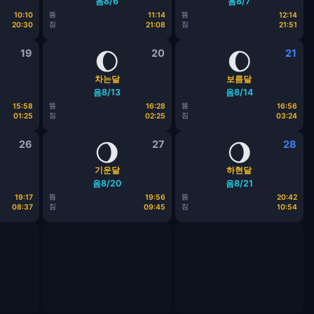
음8/6
음8/7
뜸
뜸
10:10
11:14
12:14
짐
짐
20:30
21:08
21:51
19
🌔
20
🌔
21
차는달
보름달
음8/13
음8/14
뜸
뜸
15:58
16:28
16:56
짐
짐
01:25
02:25
03:24
26
🌖
27
🌖
28
기운달
하현달
음8/20
음8/21
뜸
뜸
19:17
19:56
20:42
짐
짐
08:37
09:45
10:54