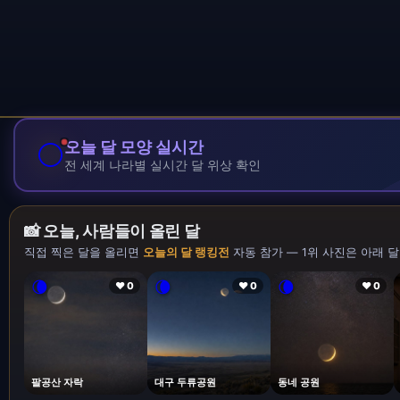
🌕
오늘 달 모양 실시간
전 세계 나라별 실시간 달 위상 확인
📸 오늘, 사람들이 올린 달
직접 찍은 달을 올리면
오늘의 달 랭킹전
자동 참가 — 1위 사진은 아래 달
🌘
🌘
🌘
❤ 0
❤ 0
❤ 0
팔공산 자락
대구 두류공원
동네 공원