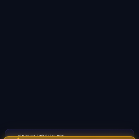
바이브코딩 배워서 돈 벌자