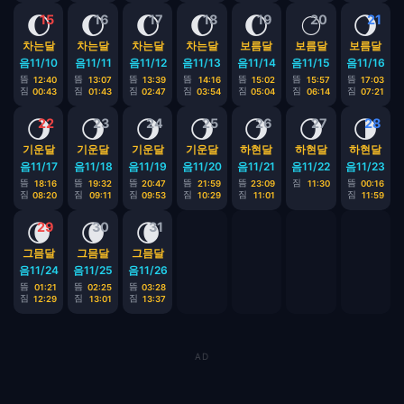
🌔
🌔
🌔
🌔
🌔
🌕
🌖
15
16
17
18
19
20
21
차는달
차는달
차는달
차는달
보름달
보름달
보름달
음11/10
음11/11
음11/12
음11/13
음11/14
음11/15
음11/16
뜸
뜸
뜸
뜸
뜸
뜸
뜸
12:40
13:07
13:39
14:16
15:02
15:57
17:03
짐
짐
짐
짐
짐
짐
짐
00:43
01:43
02:47
03:54
05:04
06:14
07:21
🌖
🌖
🌖
🌖
🌖
🌖
🌗
22
23
24
25
26
27
28
기운달
기운달
기운달
기운달
하현달
하현달
하현달
음11/17
음11/18
음11/19
음11/20
음11/21
음11/22
음11/23
뜸
뜸
뜸
뜸
뜸
짐
뜸
18:16
19:32
20:47
21:59
23:09
11:30
00:16
짐
짐
짐
짐
짐
짐
08:20
09:11
09:53
10:29
11:01
11:59
🌘
🌘
🌘
29
30
31
그믐달
그믐달
그믐달
음11/24
음11/25
음11/26
뜸
뜸
뜸
01:21
02:25
03:28
짐
짐
짐
12:29
13:01
13:37
AD