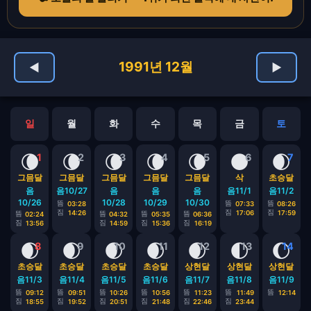
1991년 12월
◀
▶
일
월
화
수
목
금
토
🌘
🌘
🌘
🌘
🌘
🌑
🌒
1
2
3
4
5
6
7
그믐달
그믐달
그믐달
그믐달
그믐달
삭
초승달
음
음10/27
음
음
음
음11/1
음11/2
10/26
10/28
10/29
10/30
뜸
뜸
뜸
03:28
07:33
08:26
짐
짐
짐
14:26
17:06
17:59
뜸
뜸
뜸
뜸
02:24
04:32
05:35
06:36
짐
짐
짐
짐
13:56
14:59
15:36
16:19
🌒
🌒
🌒
🌒
🌒
🌓
🌔
8
9
10
11
12
13
14
초승달
초승달
초승달
초승달
상현달
상현달
상현달
음11/3
음11/4
음11/5
음11/6
음11/7
음11/8
음11/9
뜸
뜸
뜸
뜸
뜸
뜸
뜸
09:12
09:51
10:26
10:56
11:23
11:49
12:14
짐
짐
짐
짐
짐
짐
18:55
19:52
20:51
21:48
22:46
23:44