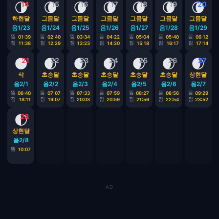
🌗
🌘
🌘
🌘
🌘
🌘
🌘
14
15
16
17
18
19
20
하현달
그믐달
그믐달
그믐달
그믐달
그믐달
그믐달
음1/23
음1/24
음1/25
음1/26
음1/27
음1/28
음1/29
뜸
뜸
뜸
뜸
뜸
뜸
뜸
01:39
02:40
03:34
04:22
05:04
05:40
06:12
짐
짐
짐
짐
짐
짐
짐
11:38
12:29
13:23
14:20
15:18
16:17
17:14
🌑
🌒
🌒
🌒
🌒
🌒
🌒
21
22
23
24
25
26
27
삭
초승달
초승달
초승달
초승달
초승달
상현달
음2/1
음2/2
음2/3
음2/4
음2/5
음2/6
음2/7
뜸
뜸
뜸
뜸
뜸
뜸
뜸
06:40
07:07
07:33
07:59
08:27
08:56
09:29
짐
짐
짐
짐
짐
짐
짐
18:11
19:07
20:03
20:59
21:56
22:54
23:52
🌓
28
상현달
음2/8
뜸
10:07
AD