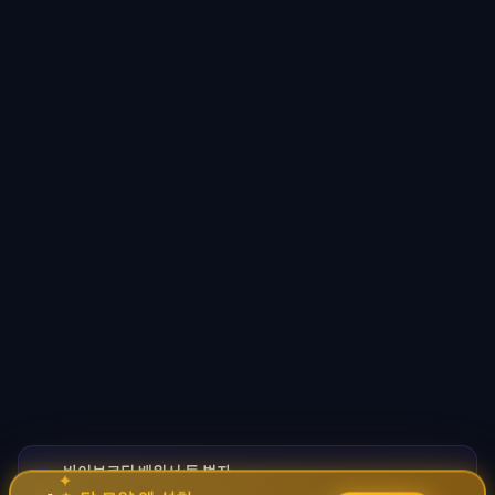
바이브코딩 배워서 돈 벌자
🚀
✦
→
✧
코딩 몰라도 AI로 자동화 수익 시스템 구축 · 무료