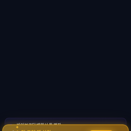
바이브코딩 배워서 돈 벌자
🚀
✦
→
✧
코딩 몰라도 AI로 자동화 수익 시스템 구축 · 무료