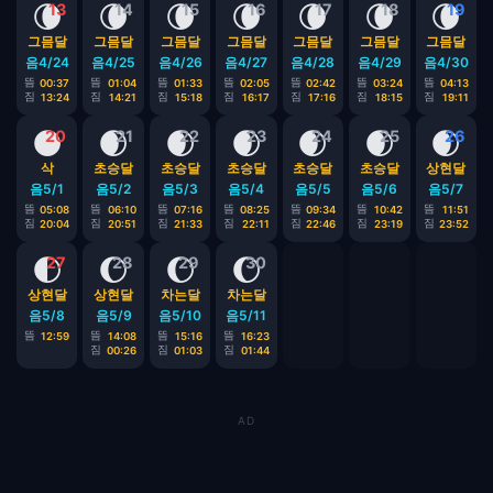
🌘
🌘
🌘
🌘
🌘
🌘
🌘
13
14
15
16
17
18
19
그믐달
그믐달
그믐달
그믐달
그믐달
그믐달
그믐달
음4/24
음4/25
음4/26
음4/27
음4/28
음4/29
음4/30
뜸
뜸
뜸
뜸
뜸
뜸
뜸
00:37
01:04
01:33
02:05
02:42
03:24
04:13
짐
짐
짐
짐
짐
짐
짐
13:24
14:21
15:18
16:17
17:16
18:15
19:11
🌑
🌒
🌒
🌒
🌒
🌒
🌒
20
21
22
23
24
25
26
삭
초승달
초승달
초승달
초승달
초승달
상현달
음5/1
음5/2
음5/3
음5/4
음5/5
음5/6
음5/7
뜸
뜸
뜸
뜸
뜸
뜸
뜸
05:08
06:10
07:16
08:25
09:34
10:42
11:51
짐
짐
짐
짐
짐
짐
짐
20:04
20:51
21:33
22:11
22:46
23:19
23:52
🌓
🌔
🌔
🌔
27
28
29
30
상현달
상현달
차는달
차는달
음5/8
음5/9
음5/10
음5/11
뜸
뜸
뜸
뜸
12:59
14:08
15:16
16:23
짐
짐
짐
00:26
01:03
01:44
AD