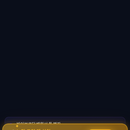
바이브코딩 배워서 돈 벌자
🚀
✦
→
✧
코딩 몰라도 AI로 자동화 수익 시스템 구축 · 무료