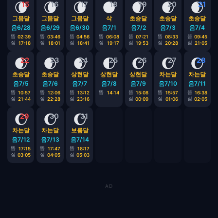
🌘
🌘
🌘
🌑
🌒
🌒
🌒
15
16
17
18
19
20
21
그믐달
그믐달
그믐달
삭
초승달
초승달
초승달
음6/28
음6/29
음6/30
음7/1
음7/2
음7/3
음7/4
뜸
뜸
뜸
뜸
뜸
뜸
뜸
02:39
03:46
04:56
06:08
07:21
08:33
09:45
짐
짐
짐
짐
짐
짐
짐
17:18
18:01
18:41
19:17
19:53
20:28
21:05
🌒
🌒
🌒
🌓
🌔
🌔
🌔
22
23
24
25
26
27
28
초승달
초승달
상현달
상현달
상현달
차는달
차는달
음7/5
음7/6
음7/7
음7/8
음7/9
음7/10
음7/11
뜸
뜸
뜸
뜸
뜸
뜸
뜸
10:57
12:06
13:12
14:14
15:08
15:57
16:38
짐
짐
짐
짐
짐
짐
21:44
22:28
23:16
00:09
01:06
02:05
🌔
🌔
🌔
29
30
31
차는달
차는달
보름달
음7/12
음7/13
음7/14
뜸
뜸
뜸
17:15
17:47
18:17
짐
짐
짐
03:05
04:05
05:03
AD