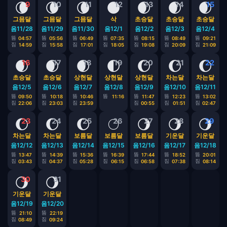
🌘
🌘
🌘
🌑
🌒
🌒
🌒
9
10
11
12
13
14
15
그믐달
그믐달
그믐달
삭
초승달
초승달
초승달
음11/28
음11/29
음11/30
음12/1
음12/2
음12/3
음12/4
뜸
뜸
뜸
뜸
뜸
뜸
뜸
04:57
05:56
06:49
07:35
08:15
08:49
09:21
짐
짐
짐
짐
짐
짐
짐
14:59
15:58
17:01
18:05
19:08
20:09
21:09
🌒
🌒
🌒
🌓
🌔
🌔
🌔
16
17
18
19
20
21
22
초승달
초승달
상현달
상현달
상현달
차는달
차는달
음12/5
음12/6
음12/7
음12/8
음12/9
음12/10
음12/11
뜸
뜸
뜸
뜸
뜸
뜸
뜸
09:50
10:18
10:46
11:16
11:47
12:23
13:02
짐
짐
짐
짐
짐
짐
22:06
23:03
23:59
00:55
01:51
02:47
🌔
🌔
🌔
🌕
🌖
🌖
🌖
23
24
25
26
27
28
29
차는달
차는달
보름달
보름달
보름달
기운달
기운달
음12/12
음12/13
음12/14
음12/15
음12/16
음12/17
음12/18
뜸
뜸
뜸
뜸
뜸
뜸
뜸
13:47
14:39
15:36
16:39
17:44
18:52
20:01
짐
짐
짐
짐
짐
짐
짐
03:43
04:37
05:28
06:15
06:58
07:38
08:14
🌖
🌖
30
31
기운달
기운달
음12/19
음12/20
뜸
뜸
21:10
22:19
짐
짐
08:49
09:24