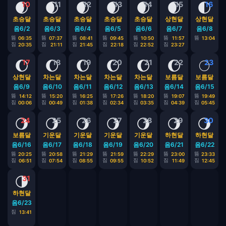
🌒
🌒
🌒
🌒
🌒
🌒
🌓
10
11
12
13
14
15
16
초승달
초승달
초승달
초승달
초승달
상현달
상현달
음6/2
음6/3
음6/4
음6/5
음6/6
음6/7
음6/8
뜸
뜸
뜸
뜸
뜸
뜸
뜸
06:35
07:37
08:41
09:45
10:50
11:57
13:04
짐
짐
짐
짐
짐
짐
20:35
21:11
21:45
22:18
22:52
23:27
🌔
🌔
🌔
🌔
🌔
🌔
🌕
17
18
19
20
21
22
23
상현달
차는달
차는달
차는달
차는달
보름달
보름달
음6/9
음6/10
음6/11
음6/12
음6/13
음6/14
음6/15
뜸
뜸
뜸
뜸
뜸
뜸
뜸
14:12
15:20
16:25
17:26
18:20
19:07
19:49
짐
짐
짐
짐
짐
짐
짐
00:06
00:49
01:38
02:34
03:35
04:39
05:45
🌖
🌖
🌖
🌖
🌖
🌖
🌖
24
25
26
27
28
29
30
보름달
기운달
기운달
기운달
기운달
하현달
하현달
음6/16
음6/17
음6/18
음6/19
음6/20
음6/21
음6/22
뜸
뜸
뜸
뜸
뜸
뜸
뜸
20:25
20:58
21:29
21:59
22:29
23:00
23:33
짐
짐
짐
짐
짐
짐
짐
06:51
07:54
08:55
09:55
10:52
11:49
12:45
🌗
31
하현달
음6/23
짐
13:41