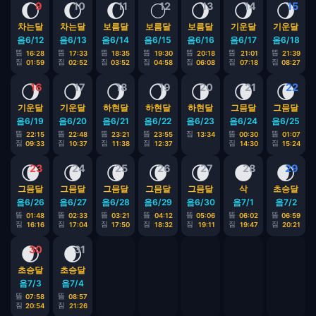
🌔
🌔
🌔
🌕
🌖
🌖
🌖
9
10
11
12
13
14
15
차는달
차는달
보름달
보름달
보름달
기운달
기운달
음6/12
음6/13
음6/14
음6/15
음6/16
음6/17
음6/18
뜸
뜸
뜸
뜸
뜸
뜸
뜸
16:28
17:33
18:35
19:30
20:18
21:01
21:39
짐
짐
짐
짐
짐
짐
짐
01:59
02:52
03:52
04:58
06:08
07:18
08:27
🌖
🌖
🌖
🌖
🌗
🌘
🌘
16
17
18
19
20
21
22
기운달
기운달
하현달
하현달
하현달
그믐달
그믐달
음6/19
음6/20
음6/21
음6/22
음6/23
음6/24
음6/25
뜸
뜸
뜸
뜸
짐
뜸
뜸
22:15
22:48
23:21
23:55
13:34
00:30
01:07
짐
짐
짐
짐
짐
짐
09:33
10:37
11:38
12:37
14:30
15:24
🌘
🌘
🌘
🌘
🌘
🌑
🌒
23
24
25
26
27
28
29
그믐달
그믐달
그믐달
그믐달
그믐달
삭
초승달
음6/26
음6/27
음6/28
음6/29
음6/30
음7/1
음7/2
뜸
뜸
뜸
뜸
뜸
뜸
뜸
01:48
02:33
03:21
04:12
05:06
06:02
06:59
짐
짐
짐
짐
짐
짐
짐
16:16
17:04
17:50
18:32
19:11
19:47
20:21
🌒
🌒
30
31
초승달
초승달
음7/3
음7/4
뜸
뜸
07:58
08:57
짐
짐
20:54
21:26