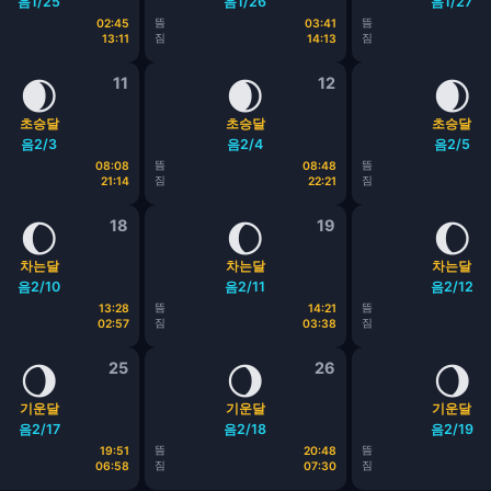
음1/25
음1/26
음1/27
뜸
뜸
02:45
03:41
짐
짐
13:11
14:13
🌒
11
🌒
12
🌒
초승달
초승달
초승달
음2/3
음2/4
음2/5
뜸
뜸
08:08
08:48
짐
짐
21:14
22:21
🌔
18
🌔
19
🌔
차는달
차는달
차는달
음2/10
음2/11
음2/12
뜸
뜸
13:28
14:21
짐
짐
02:57
03:38
🌖
25
🌖
26
🌖
기운달
기운달
기운달
음2/17
음2/18
음2/19
뜸
뜸
19:51
20:48
짐
짐
06:58
07:30