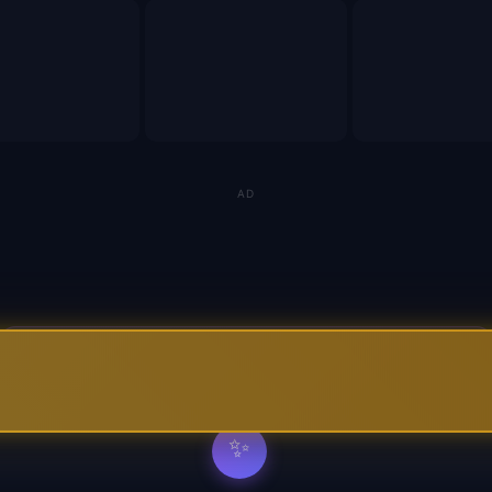
AD
바이브코딩 배워서 돈 벌자
🚀
→
코딩 몰라도 AI로 자동화 수익 시스템 구축 · 무료
✨