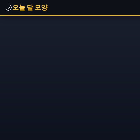
🌙
오늘 달 모양