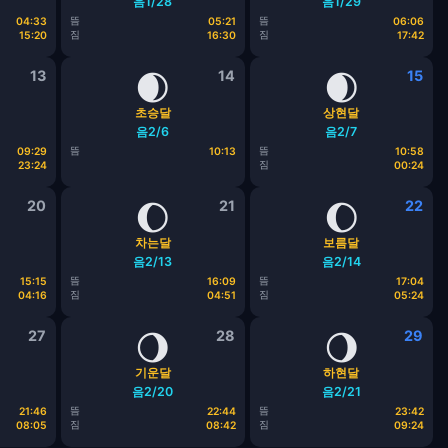
음1/28
음1/29
뜸
뜸
04:33
05:21
06:06
짐
짐
15:20
16:30
17:42
13
🌒
14
🌒
15
초승달
상현달
음2/6
음2/7
뜸
뜸
09:29
10:13
10:58
짐
23:24
00:24
20
🌔
21
🌔
22
차는달
보름달
음2/13
음2/14
뜸
뜸
15:15
16:09
17:04
짐
짐
04:16
04:51
05:24
27
🌖
28
🌖
29
기운달
하현달
음2/20
음2/21
뜸
뜸
21:46
22:44
23:42
짐
짐
08:05
08:42
09:24