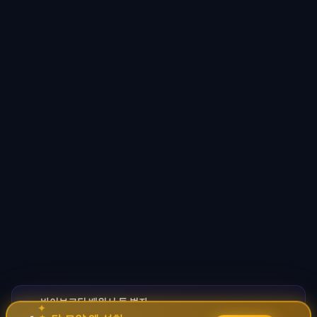
바이브코딩 배워서 돈 벌자
🚀
✦
→
✧
코딩 몰라도 AI로 자동화 수익 시스템 구축 · 무료