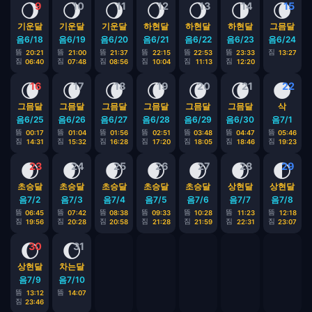
🌖
🌖
🌖
🌖
🌖
🌗
🌘
9
10
11
12
13
14
15
기운달
기운달
기운달
하현달
하현달
하현달
그믐달
음6/18
음6/19
음6/20
음6/21
음6/22
음6/23
음6/24
뜸
뜸
뜸
뜸
뜸
뜸
짐
20:21
21:00
21:37
22:15
22:53
23:33
13:27
짐
짐
짐
짐
짐
짐
06:40
07:48
08:56
10:04
11:13
12:20
🌘
🌘
🌘
🌘
🌘
🌘
🌑
16
17
18
19
20
21
22
그믐달
그믐달
그믐달
그믐달
그믐달
그믐달
삭
음6/25
음6/26
음6/27
음6/28
음6/29
음6/30
음7/1
뜸
뜸
뜸
뜸
뜸
뜸
뜸
00:17
01:04
01:56
02:51
03:48
04:47
05:46
짐
짐
짐
짐
짐
짐
짐
14:31
15:32
16:28
17:20
18:05
18:46
19:23
🌒
🌒
🌒
🌒
🌒
🌒
🌓
23
24
25
26
27
28
29
초승달
초승달
초승달
초승달
초승달
상현달
상현달
음7/2
음7/3
음7/4
음7/5
음7/6
음7/7
음7/8
뜸
뜸
뜸
뜸
뜸
뜸
뜸
06:45
07:42
08:38
09:33
10:28
11:23
12:18
짐
짐
짐
짐
짐
짐
짐
19:56
20:28
20:58
21:28
21:59
22:31
23:07
🌔
🌔
30
31
상현달
차는달
음7/9
음7/10
뜸
뜸
13:12
14:07
짐
23:46