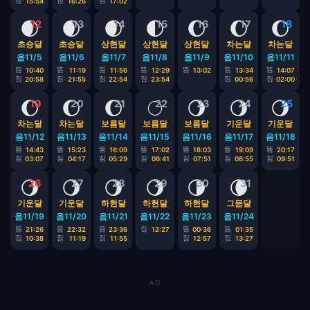
짐
짐
짐
15:54
16:26
17:02
🌒
🌒
🌒
🌓
🌔
🌔
🌔
12
13
14
15
16
17
18
초승달
초승달
상현달
상현달
상현달
차는달
차는달
음11/5
음11/6
음11/7
음11/8
음11/9
음11/10
음11/11
뜸
뜸
뜸
뜸
뜸
뜸
뜸
10:40
11:19
11:56
12:29
13:02
13:34
14:07
짐
짐
짐
짐
짐
짐
20:58
21:55
22:54
23:54
00:56
02:00
🌔
🌔
🌔
🌕
🌖
🌖
🌖
19
20
21
22
23
24
25
차는달
차는달
보름달
보름달
보름달
기운달
기운달
음11/12
음11/13
음11/14
음11/15
음11/16
음11/17
음11/18
뜸
뜸
뜸
뜸
뜸
뜸
뜸
14:43
15:23
16:09
17:02
18:03
19:09
20:17
짐
짐
짐
짐
짐
짐
짐
03:07
04:17
05:29
06:41
07:51
08:55
09:51
🌖
🌖
🌖
🌖
🌗
🌘
26
27
28
29
30
31
기운달
기운달
하현달
하현달
하현달
그믐달
음11/19
음11/20
음11/21
음11/22
음11/23
음11/24
뜸
뜸
뜸
짐
뜸
뜸
21:26
22:32
23:36
12:27
00:36
01:35
짐
짐
짐
짐
짐
10:38
11:19
11:55
12:57
13:27
AD