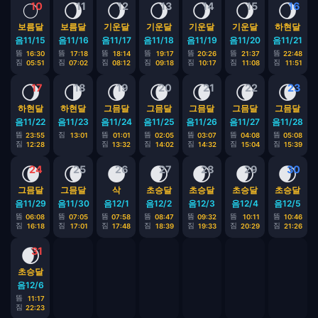
🌕
🌖
🌖
🌖
🌖
🌖
🌖
10
11
12
13
14
15
16
보름달
보름달
기운달
기운달
기운달
기운달
하현달
음11/15
음11/16
음11/17
음11/18
음11/19
음11/20
음11/21
뜸
뜸
뜸
뜸
뜸
뜸
뜸
16:30
17:18
18:14
19:17
20:26
21:37
22:48
짐
짐
짐
짐
짐
짐
짐
05:51
07:02
08:12
09:18
10:17
11:08
11:51
🌖
🌗
🌘
🌘
🌘
🌘
🌘
17
18
19
20
21
22
23
하현달
하현달
그믐달
그믐달
그믐달
그믐달
그믐달
음11/22
음11/23
음11/24
음11/25
음11/26
음11/27
음11/28
뜸
짐
뜸
뜸
뜸
뜸
뜸
23:55
13:01
01:01
02:05
03:07
04:08
05:08
짐
짐
짐
짐
짐
짐
12:28
13:32
14:02
14:32
15:04
15:39
🌘
🌘
🌑
🌒
🌒
🌒
🌒
24
25
26
27
28
29
30
그믐달
그믐달
삭
초승달
초승달
초승달
초승달
음11/29
음11/30
음12/1
음12/2
음12/3
음12/4
음12/5
뜸
뜸
뜸
뜸
뜸
뜸
뜸
06:08
07:05
07:58
08:47
09:32
10:11
10:46
짐
짐
짐
짐
짐
짐
짐
16:18
17:01
17:48
18:39
19:33
20:29
21:26
🌒
31
초승달
음12/6
뜸
11:17
짐
22:23