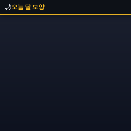
🌙
오늘 달 모양