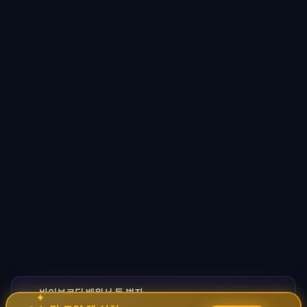
바이브코딩 배워서 돈 벌자
🚀
✦
→
✧
코딩 몰라도 AI로 자동화 수익 시스템 구축 · 무료