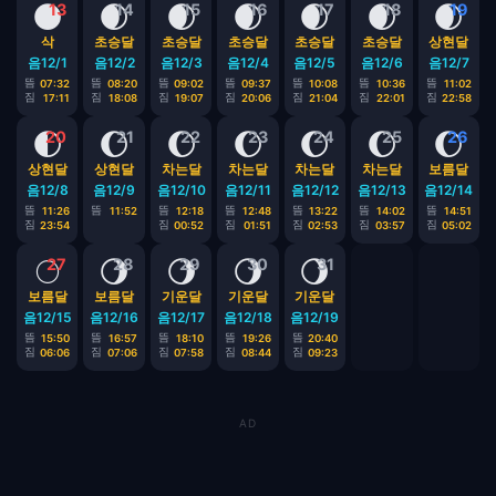
🌑
🌒
🌒
🌒
🌒
🌒
🌒
13
14
15
16
17
18
19
삭
초승달
초승달
초승달
초승달
초승달
상현달
음12/1
음12/2
음12/3
음12/4
음12/5
음12/6
음12/7
뜸
뜸
뜸
뜸
뜸
뜸
뜸
07:32
08:20
09:02
09:37
10:08
10:36
11:02
짐
짐
짐
짐
짐
짐
짐
17:11
18:08
19:07
20:06
21:04
22:01
22:58
🌓
🌔
🌔
🌔
🌔
🌔
🌔
20
21
22
23
24
25
26
상현달
상현달
차는달
차는달
차는달
차는달
보름달
음12/8
음12/9
음12/10
음12/11
음12/12
음12/13
음12/14
뜸
뜸
뜸
뜸
뜸
뜸
뜸
11:26
11:52
12:18
12:48
13:22
14:02
14:51
짐
짐
짐
짐
짐
짐
23:54
00:52
01:51
02:53
03:57
05:02
🌕
🌖
🌖
🌖
🌖
27
28
29
30
31
보름달
보름달
기운달
기운달
기운달
음12/15
음12/16
음12/17
음12/18
음12/19
뜸
뜸
뜸
뜸
뜸
15:50
16:57
18:10
19:26
20:40
짐
짐
짐
짐
짐
06:06
07:06
07:58
08:44
09:23
AD