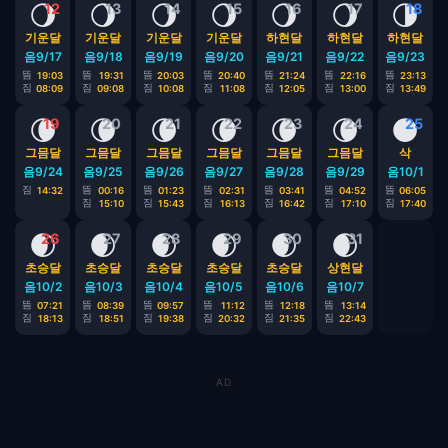
🌖
🌖
🌖
🌖
🌖
🌖
🌗
12
13
14
15
16
17
18
기운달
기운달
기운달
기운달
하현달
하현달
하현달
음9/17
음9/18
음9/19
음9/20
음9/21
음9/22
음9/23
뜸
뜸
뜸
뜸
뜸
뜸
뜸
19:03
19:31
20:03
20:40
21:24
22:16
23:13
짐
짐
짐
짐
짐
짐
짐
08:09
09:08
10:08
11:08
12:05
13:00
13:49
🌘
🌘
🌘
🌘
🌘
🌘
🌑
19
20
21
22
23
24
25
그믐달
그믐달
그믐달
그믐달
그믐달
그믐달
삭
음9/24
음9/25
음9/26
음9/27
음9/28
음9/29
음10/1
짐
뜸
뜸
뜸
뜸
뜸
뜸
14:32
00:16
01:23
02:31
03:41
04:52
06:05
짐
짐
짐
짐
짐
짐
15:10
15:43
16:13
16:42
17:10
17:40
🌒
🌒
🌒
🌒
🌒
🌒
26
27
28
29
30
31
초승달
초승달
초승달
초승달
초승달
상현달
음10/2
음10/3
음10/4
음10/5
음10/6
음10/7
뜸
뜸
뜸
뜸
뜸
뜸
07:21
08:39
09:57
11:12
12:18
13:14
짐
짐
짐
짐
짐
짐
18:13
18:51
19:38
20:32
21:35
22:43
AD