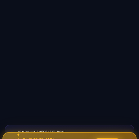
바이브코딩 배워서 돈 벌자
🚀
✦
→
✧
코딩 몰라도 AI로 자동화 수익 시스템 구축 · 무료