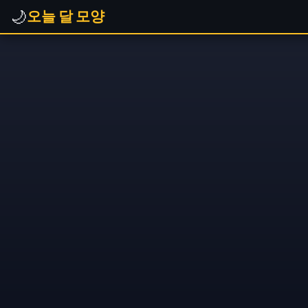
🌙
오늘 달 모양