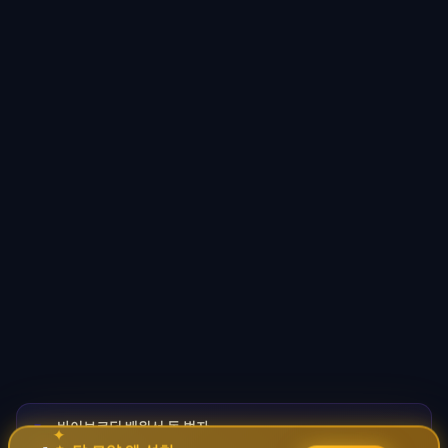
바이브코딩 배워서 돈 벌자
🚀
✦
→
✧
코딩 몰라도 AI로 자동화 수익 시스템 구축 · 무료