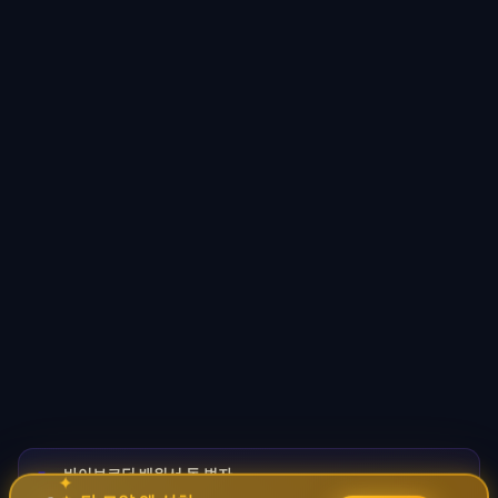
바이브코딩 배워서 돈 벌자
🚀
✦
→
✧
코딩 몰라도 AI로 자동화 수익 시스템 구축 · 무료