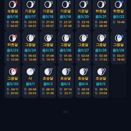
🌖
🌖
🌖
🌖
🌖
🌖
🌖
11
12
13
14
15
16
17
보름달
기운달
기운달
기운달
기운달
하현달
하현달
음5/16
음5/17
음5/18
음5/19
음5/20
음5/21
음5/22
뜸
뜸
뜸
뜸
뜸
뜸
짐
19:49
20:53
21:50
22:37
23:16
23:48
10:48
짐
짐
짐
짐
짐
짐
04:07
04:57
05:57
07:06
08:20
09:35
🌗
🌘
🌘
🌘
🌘
🌘
🌘
18
19
20
21
22
23
24
하현달
그믐달
그믐달
그믐달
그믐달
그믐달
그믐달
음5/23
음5/24
음5/25
음5/26
음5/27
음5/28
음5/29
뜸
뜸
뜸
뜸
뜸
뜸
뜸
00:16
00:42
01:08
01:35
02:04
02:39
03:21
짐
짐
짐
짐
짐
짐
짐
12:00
13:09
14:19
15:30
16:41
17:53
19:00
🌘
🌑
🌒
🌒
🌒
🌒
25
26
27
28
29
30
그믐달
삭
초승달
초승달
초승달
초승달
음5/30
음6/1
음6/2
음6/3
음6/4
음6/5
뜸
뜸
뜸
뜸
뜸
뜸
04:11
05:08
06:10
07:14
08:18
09:19
짐
짐
짐
짐
짐
짐
20:02
20:53
21:36
22:11
22:39
23:04
AD