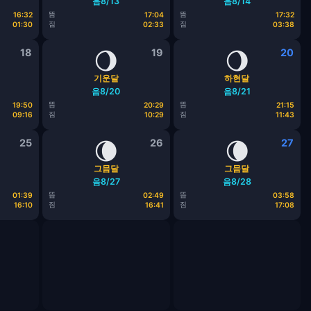
음8/13
음8/14
뜸
뜸
16:32
17:04
17:32
짐
짐
01:30
02:33
03:38
18
🌖
19
🌖
20
기운달
하현달
음8/20
음8/21
뜸
뜸
19:50
20:29
21:15
짐
짐
09:16
10:29
11:43
25
🌘
26
🌘
27
그믐달
그믐달
음8/27
음8/28
뜸
뜸
01:39
02:49
03:58
짐
짐
16:10
16:41
17:08