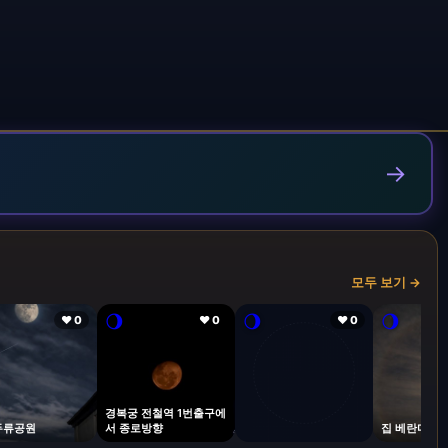
→
모두 보기 →
🌖
🌖
🌖
❤ 0
❤ 0
❤ 0
경복궁 전철역 1번출구에
두류공원
서 종로방향
집 베란다