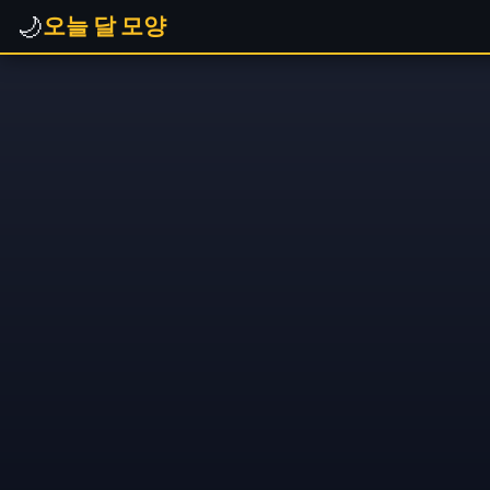
🌙
오늘 달 모양