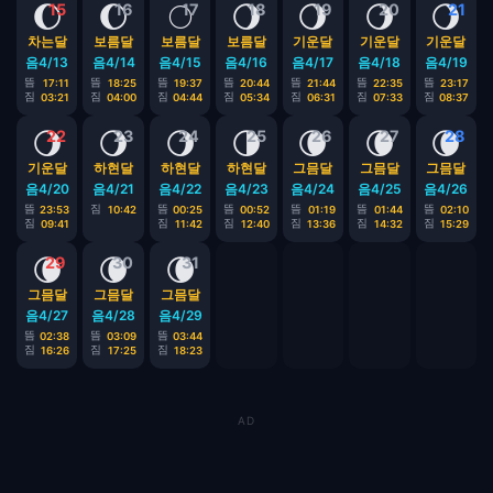
🌔
🌔
🌕
🌖
🌖
🌖
🌖
15
16
17
18
19
20
21
차는달
보름달
보름달
보름달
기운달
기운달
기운달
음4/13
음4/14
음4/15
음4/16
음4/17
음4/18
음4/19
뜸
뜸
뜸
뜸
뜸
뜸
뜸
17:11
18:25
19:37
20:44
21:44
22:35
23:17
짐
짐
짐
짐
짐
짐
짐
03:21
04:00
04:44
05:34
06:31
07:33
08:37
🌖
🌖
🌖
🌗
🌘
🌘
🌘
22
23
24
25
26
27
28
기운달
하현달
하현달
하현달
그믐달
그믐달
그믐달
음4/20
음4/21
음4/22
음4/23
음4/24
음4/25
음4/26
뜸
짐
뜸
뜸
뜸
뜸
뜸
23:53
10:42
00:25
00:52
01:19
01:44
02:10
짐
짐
짐
짐
짐
짐
09:41
11:42
12:40
13:36
14:32
15:29
🌘
🌘
🌘
29
30
31
그믐달
그믐달
그믐달
음4/27
음4/28
음4/29
뜸
뜸
뜸
02:38
03:09
03:44
짐
짐
짐
16:26
17:25
18:23
AD