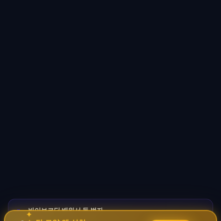
바이브코딩 배워서 돈 벌자
🚀
✦
→
✧
코딩 몰라도 AI로 자동화 수익 시스템 구축 · 무료