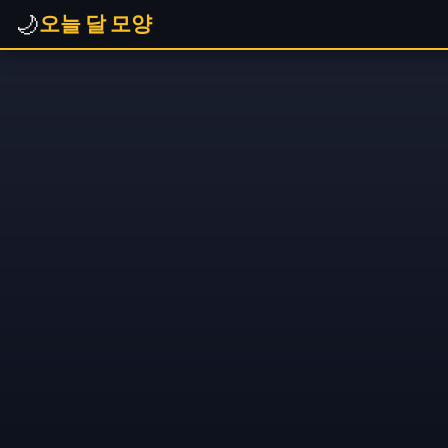
🌙
오늘 달 모양