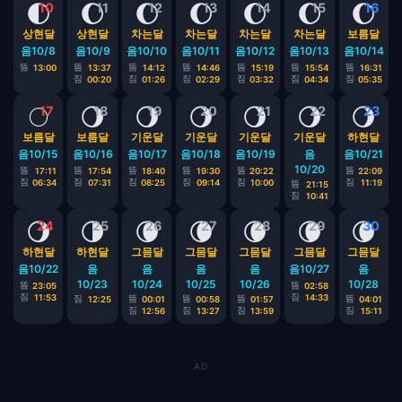
🌓
🌔
🌔
🌔
🌔
🌔
🌔
10
11
12
13
14
15
16
상현달
상현달
차는달
차는달
차는달
차는달
보름달
음10/8
음10/9
음10/10
음10/11
음10/12
음10/13
음10/14
뜸
뜸
뜸
뜸
뜸
뜸
뜸
13:00
13:37
14:12
14:46
15:19
15:54
16:31
짐
짐
짐
짐
짐
짐
00:20
01:26
02:29
03:32
04:34
05:35
🌕
🌖
🌖
🌖
🌖
🌖
🌖
17
18
19
20
21
22
23
보름달
보름달
기운달
기운달
기운달
기운달
하현달
음10/15
음10/16
음10/17
음10/18
음10/19
음
음10/21
10/20
뜸
뜸
뜸
뜸
뜸
뜸
17:11
17:54
18:40
19:30
20:22
22:09
짐
짐
짐
짐
짐
짐
06:34
07:31
08:25
09:14
10:00
11:19
뜸
21:15
짐
10:41
🌖
🌗
🌘
🌘
🌘
🌘
🌘
24
25
26
27
28
29
30
하현달
하현달
그믐달
그믐달
그믐달
그믐달
그믐달
음10/22
음
음
음
음
음10/27
음
10/23
10/24
10/25
10/26
10/28
뜸
뜸
23:05
02:58
짐
짐
11:53
14:33
짐
뜸
뜸
뜸
뜸
12:25
00:01
00:58
01:57
04:01
짐
짐
짐
짐
12:56
13:27
13:59
15:11
AD