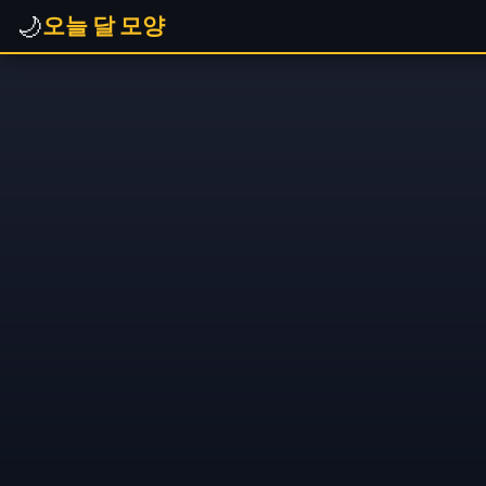
🌙
오늘 달 모양