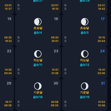
음8/27
음8/28
뜸
뜸
02:01
02:57
03:51
짐
짐
15:37
16:10
16:42
15
🌒
16
🌒
17
초승달
초승달
음9/4
음9/5
뜸
뜸
08:25
09:20
10:15
짐
짐
19:22
20:01
20:44
22
🌔
23
🌔
24
차는달
차는달
음9/11
음9/12
뜸
뜸
14:20
15:01
15:41
짐
짐
00:24
01:29
02:36
29
🌖
30
🌖
31
기운달
기운달
음9/18
음9/19
뜸
뜸
19:17
20:08
21:03
짐
짐
08:29
09:35
10:36