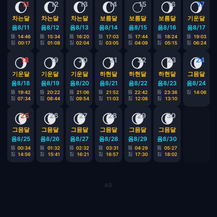
🌔
🌔
🌔
🌔
🌕
🌖
🌖
11
12
13
14
15
16
17
차는달
차는달
차는달
보름달
보름달
보름달
기운달
음8/11
음8/12
음8/13
음8/14
음8/15
음8/16
음8/17
뜸
뜸
뜸
뜸
뜸
뜸
뜸
14:46
15:34
16:20
17:03
17:44
18:24
19:03
짐
짐
짐
짐
짐
짐
짐
00:17
01:08
02:04
03:05
04:09
05:15
06:24
🌖
🌖
🌖
🌖
🌖
🌗
🌘
18
19
20
21
22
23
24
기운달
기운달
기운달
하현달
하현달
하현달
그믐달
음8/18
음8/19
음8/20
음8/21
음8/22
음8/23
음8/24
뜸
뜸
뜸
뜸
뜸
뜸
짐
19:42
20:22
21:06
21:52
22:42
23:36
14:06
짐
짐
짐
짐
짐
짐
07:34
08:44
09:54
11:03
12:08
13:10
🌘
🌘
🌘
🌘
🌘
🌘
25
26
27
28
29
30
그믐달
그믐달
그믐달
그믐달
그믐달
그믐달
음8/25
음8/26
음8/27
음8/28
음8/29
음8/30
뜸
뜸
뜸
뜸
뜸
뜸
00:34
01:32
02:32
03:31
04:29
05:27
짐
짐
짐
짐
짐
짐
14:56
15:41
16:21
16:57
17:30
18:02
AD