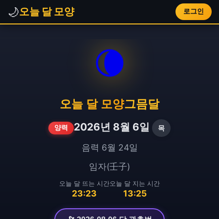
🌙
오늘 달 모양
로그인
🌘
오늘 달 모양
그믐달
2026년 8월 6일
목
양력
음력 6월 24일
임자(壬子)
오늘 달 뜨는 시간
오늘 달 지는 시간
23:23
13:25