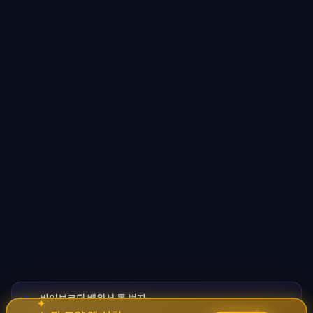
바이브코딩 배워서 돈 벌자
🚀
→
✦
✧
코딩 몰라도 AI로 자동화 수익 시스템 구축 · 무료