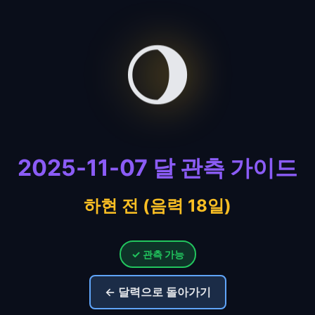
🌖
2025-11-07 달 관측 가이드
하현 전 (음력 18일)
✓ 관측 가능
← 달력으로 돌아가기