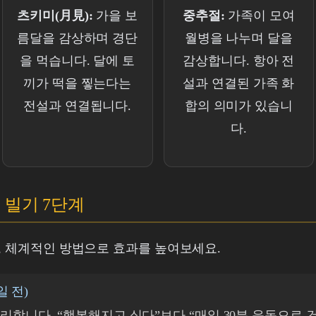
츠키미(月見):
가을 보
중추절:
가족이 모여
름달을 감상하며 경단
월병을 나누며 달을
을 먹습니다. 달에 토
감상합니다. 항아 전
끼가 떡을 찧는다는
설과 연결된 가족 화
전설과 연결됩니다.
합의 의미가 있습니
다.
 빌기 7단계
닌, 체계적인 방법으로 효과를 높여보세요.
일 전)
리합니다. “행복해지고 싶다”보다 “매일 30분 운동으로