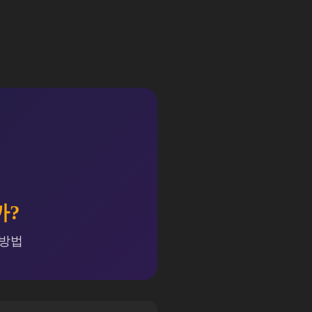
까?
 방법