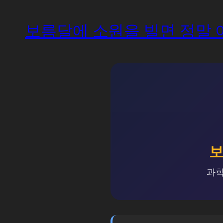
보름달에 소원을 빌면 정말 
보
과학