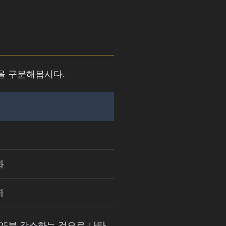
을 구분해봅시다.
화
화
 25분 감소하는 것으로 나타