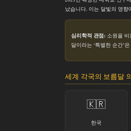
났습니다. 이는 달빛의 영향
심리학적 관점:
소원을 비
달이라는 ‘특별한 순간’은
세계 각국의 보름달 
🇰🇷
한국