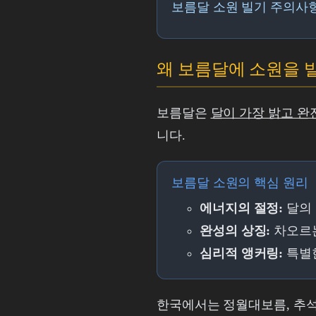
보름달 소원 빌기 주의사
왜 보름달에 소원을 
보름달은
달이 가장 밝고 완
니다.
보름달 소원의 핵심 원리
에너지의 절정:
달의 
완성의 상징:
차오르는
심리적 앵커링:
특별한
한국에서는 정월대보름, 추석 