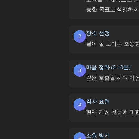
능한 목표
로 설정하세
장소 선정
2
달이 잘 보이는 조용한
마음 정화 (5-10분)
3
깊은 호흡을 하며 마
감사 표현
4
현재 가진 것들에 대
소원 빌기
5