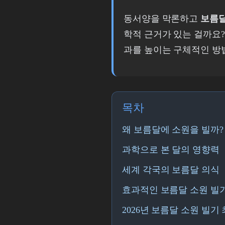
동서양을 막론하고
보름
학적 근거가 있는 걸까요?
과를 높이는 구체적인 방
목차
왜 보름달에 소원을 빌까?
과학으로 본 달의 영향력
세계 각국의 보름달 의식
효과적인 보름달 소원 빌기
2026년 보름달 소원 빌기