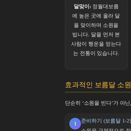
달맞이:
정월대보름
에 높은 곳에 올라 달
을 맞이하며 소원을
빕니다. 달을 먼저 본
사람이 행운을 얻는다
는 전통이 있습니다.
효과적인 보름달 소원
단순히 ‘소원을 빈다’가 아
준비하기 (보름달 1-2
1
소원을 구체적으로 정