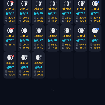
🌖
🌖
🌖
🌖
🌖
🌗
🌘
15
16
17
18
19
20
21
기운달
기운달
기운달
하현달
하현달
하현달
그믐달
음7/18
음7/19
음7/20
음7/21
음7/22
음7/23
음7/24
뜸
뜸
뜸
뜸
뜸
뜸
뜸
20:33
20:58
21:23
21:52
22:23
23:00
23:44
짐
짐
짐
짐
짐
짐
짐
08:21
09:23
10:23
11:24
12:24
13:24
14:22
🌘
🌘
🌘
🌘
🌘
🌘
🌑
22
23
24
25
26
27
28
그믐달
그믐달
그믐달
그믐달
그믐달
그믐달
삭
음7/25
음7/26
음7/27
음7/28
음7/29
음7/30
음8/1
짐
뜸
뜸
뜸
뜸
뜸
뜸
15:16
00:34
01:30
02:32
03:37
04:43
05:50
짐
짐
짐
짐
짐
짐
16:06
16:50
17:28
18:01
18:31
18:59
🌒
🌒
🌒
29
30
31
초승달
초승달
초승달
음8/2
음8/3
음8/4
뜸
뜸
뜸
06:57
08:06
09:16
짐
짐
짐
19:26
19:53
20:23
AD