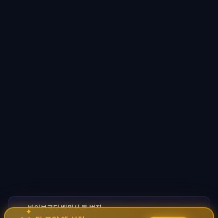
바이브코딩 배워서 돈 벌자
🚀
✦
→
✧
코딩 몰라도 AI로 자동화 수익 시스템 구축 · 무료