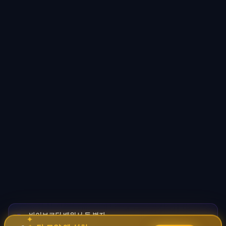
바이브코딩 배워서 돈 벌자
🚀
✦
→
✧
코딩 몰라도 AI로 자동화 수익 시스템 구축 · 무료