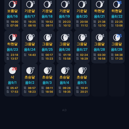
🌖
🌖
🌖
🌖
🌖
🌖
🌖
12
13
14
15
16
17
18
보름달
기운달
기운달
기운달
기운달
하현달
하현달
음8/16
음8/17
음8/18
음8/19
음8/20
음8/21
음8/22
뜸
뜸
뜸
뜸
뜸
뜸
뜸
19:00
19:25
19:52
20:23
20:58
21:38
22:25
짐
짐
짐
짐
짐
짐
짐
07:08
08:10
09:11
10:12
11:12
12:10
13:06
🌗
🌘
🌘
🌘
🌘
🌘
🌘
19
20
21
22
23
24
25
하현달
그믐달
그믐달
그믐달
그믐달
그믐달
그믐달
음8/23
음8/24
음8/25
음8/26
음8/27
음8/28
음8/29
뜸
짐
뜸
뜸
뜸
뜸
뜸
23:18
14:43
00:17
01:19
02:24
03:30
04:38
짐
짐
짐
짐
짐
짐
13:57
15:23
15:58
16:29
16:58
17:25
🌑
🌒
🌒
🌒
🌒
26
27
28
29
30
삭
초승달
초승달
초승달
초승달
음9/1
음9/2
음9/3
음9/4
음9/5
뜸
뜸
뜸
뜸
뜸
05:47
06:57
08:11
09:26
10:41
짐
짐
짐
짐
짐
17:53
18:23
18:56
19:35
20:21
AD