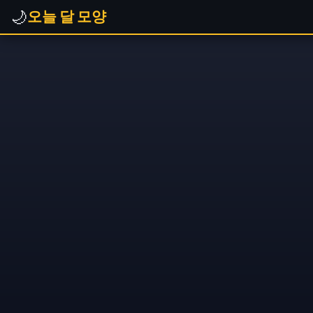
🌙
오늘 달 모양