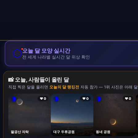
🌕
오늘 달 모양 실시간
전 세계 나라별 실시간 달 위상 확인
📸 오늘, 사람들이 올린 달
직접 찍은 달을 올리면
오늘의 달 랭킹전
자동 참가 — 1위 사진은 아래 달
🌘
🌘
🌘
❤ 0
❤ 0
❤ 0
팔공산 자락
대구 두류공원
동네 공원