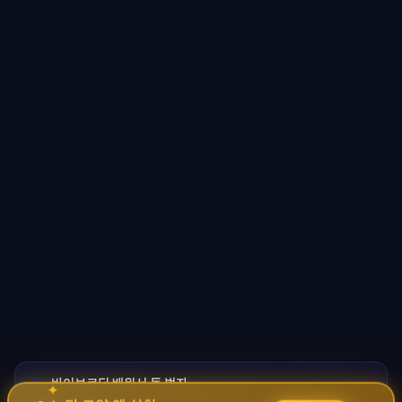
바이브코딩 배워서 돈 벌자
🚀
✦
→
✧
코딩 몰라도 AI로 자동화 수익 시스템 구축 · 무료