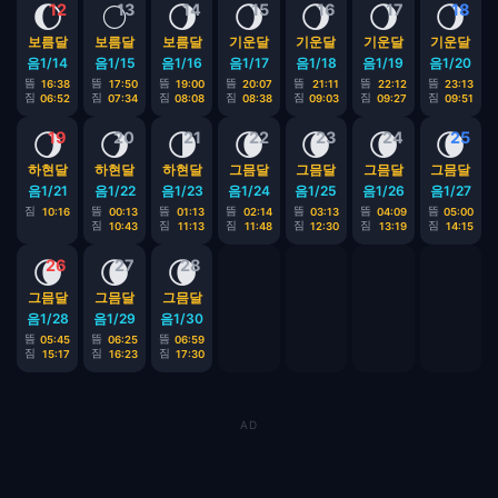
🌔
🌕
🌖
🌖
🌖
🌖
🌖
12
13
14
15
16
17
18
보름달
보름달
보름달
기운달
기운달
기운달
기운달
음1/14
음1/15
음1/16
음1/17
음1/18
음1/19
음1/20
뜸
뜸
뜸
뜸
뜸
뜸
뜸
16:38
17:50
19:00
20:07
21:11
22:12
23:13
짐
짐
짐
짐
짐
짐
짐
06:52
07:34
08:08
08:38
09:03
09:27
09:51
🌖
🌖
🌗
🌘
🌘
🌘
🌘
19
20
21
22
23
24
25
하현달
하현달
하현달
그믐달
그믐달
그믐달
그믐달
음1/21
음1/22
음1/23
음1/24
음1/25
음1/26
음1/27
짐
뜸
뜸
뜸
뜸
뜸
뜸
10:16
00:13
01:13
02:14
03:13
04:09
05:00
짐
짐
짐
짐
짐
짐
10:43
11:13
11:48
12:30
13:19
14:15
🌘
🌘
🌘
26
27
28
그믐달
그믐달
그믐달
음1/28
음1/29
음1/30
뜸
뜸
뜸
05:45
06:25
06:59
짐
짐
짐
15:17
16:23
17:30
AD