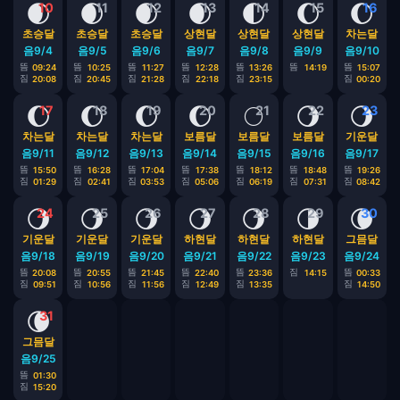
🌒
🌒
🌒
🌒
🌓
🌔
🌔
10
11
12
13
14
15
16
초승달
초승달
초승달
상현달
상현달
상현달
차는달
음9/4
음9/5
음9/6
음9/7
음9/8
음9/9
음9/10
뜸
뜸
뜸
뜸
뜸
뜸
뜸
09:24
10:25
11:27
12:28
13:26
14:19
15:07
짐
짐
짐
짐
짐
짐
20:08
20:45
21:28
22:18
23:15
00:20
🌔
🌔
🌔
🌔
🌕
🌖
🌖
17
18
19
20
21
22
23
차는달
차는달
차는달
보름달
보름달
보름달
기운달
음9/11
음9/12
음9/13
음9/14
음9/15
음9/16
음9/17
뜸
뜸
뜸
뜸
뜸
뜸
뜸
15:50
16:28
17:04
17:38
18:12
18:48
19:26
짐
짐
짐
짐
짐
짐
짐
01:29
02:41
03:53
05:06
06:19
07:31
08:42
🌖
🌖
🌖
🌖
🌖
🌗
🌘
24
25
26
27
28
29
30
기운달
기운달
기운달
하현달
하현달
하현달
그믐달
음9/18
음9/19
음9/20
음9/21
음9/22
음9/23
음9/24
뜸
뜸
뜸
뜸
뜸
짐
뜸
20:08
20:55
21:45
22:40
23:36
14:15
00:33
짐
짐
짐
짐
짐
짐
09:51
10:56
11:56
12:49
13:35
14:50
🌘
31
그믐달
음9/25
뜸
01:30
짐
15:20