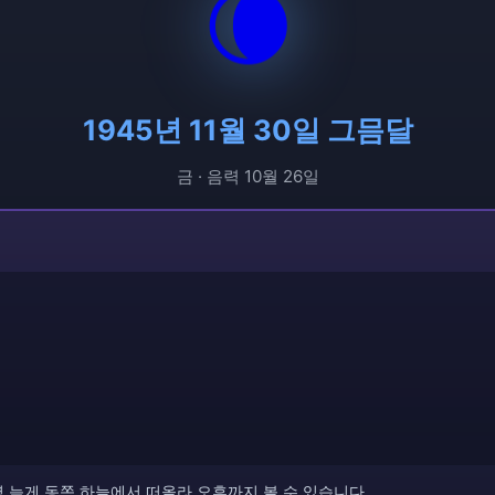
🌘
1945년 11월 30일 그믐달
금 · 음력 10월 26일
벽 늦게 동쪽 하늘에서 떠올라 오후까지 볼 수 있습니다.