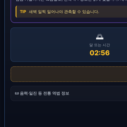
TIP
새벽 일찍 일어나야 관측할 수 있습니다.
🌅
달 뜨는 시간
02:56
📜 음력·일진 등 전통 역법 정보