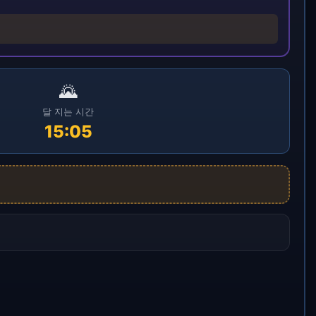
🌄
달 지는 시간
15:05