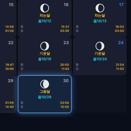
15
🌔
16
🌔
17
차는달
차는달
음10/12
음10/13
뜸
뜸
14:59
15:31
16:03
짐
짐
01:30
02:39
03:50
22
🌖
23
🌖
24
기운달
기운달
음10/19
음10/20
뜸
뜸
19:47
20:50
21:54
짐
짐
10:00
11:02
11:55
29
🌘
30
그믐달
음10/26
뜸
01:59
02:56
짐
14:40
15:05