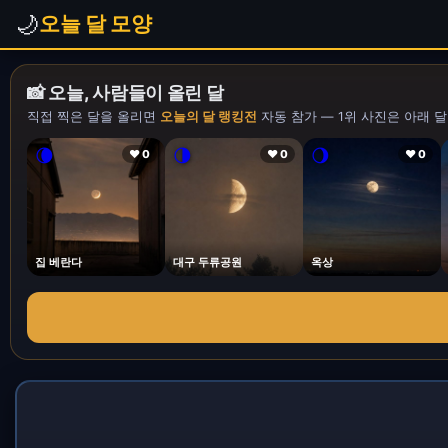
🌙
오늘 달 모양
📸 오늘, 사람들이 올린 달
직접 찍은 달을 올리면
오늘의 달 랭킹전
자동 참가 — 1위 사진은 아래 달
🌘
🌗
🌖
❤ 0
❤ 0
❤ 0
집 베란다
대구 두류공원
옥상