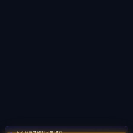
바이브코딩 배워서 돈 벌자