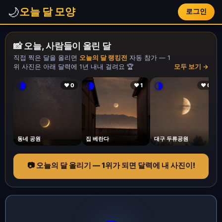
🌙
오늘 달 모양
로그인
📸 오늘, 사람들이 올린 달
직접 찍은 달을 올리면
오늘의 달 랭킹전
자동 참가 — 1
위 사진은 아래 달력에 1년 내내 걸려요 🏆
모두 보기 →
🌘
🌘
🌗
❤ 0
❤ 1
❤ 0
동네 공원
집 베란다
대구 두류공원
📷 오늘의 달 올리기 — 1위가 되면 달력에 내 사진이!