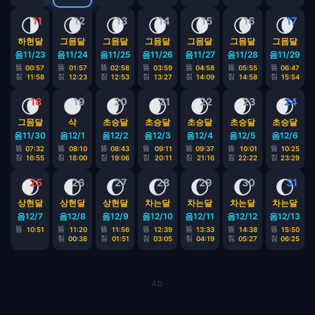
🌗
🌘
🌘
🌘
🌘
🌘
🌘
11
12
13
14
15
16
17
하현달
그믐달
그믐달
그믐달
그믐달
그믐달
그믐달
음11/23
음11/24
음11/25
음11/26
음11/27
음11/28
음11/29
뜸
뜸
뜸
뜸
뜸
뜸
뜸
00:57
01:57
02:58
03:59
04:58
05:55
06:47
짐
짐
짐
짐
짐
짐
짐
11:58
12:23
12:53
13:27
14:09
14:58
15:54
🌘
🌑
🌒
🌒
🌒
🌒
🌒
18
19
20
21
22
23
24
그믐달
삭
초승달
초승달
초승달
초승달
초승달
음11/30
음12/1
음12/2
음12/3
음12/4
음12/5
음12/6
뜸
뜸
뜸
뜸
뜸
뜸
뜸
07:32
08:10
08:43
09:11
09:37
10:01
10:25
짐
짐
짐
짐
짐
짐
짐
16:55
18:00
19:06
20:11
21:16
22:22
23:29
🌒
🌓
🌔
🌔
🌔
🌔
🌔
25
26
27
28
29
30
31
상현달
상현달
상현달
차는달
차는달
차는달
차는달
음12/7
음12/8
음12/9
음12/10
음12/11
음12/12
음12/13
뜸
뜸
뜸
뜸
뜸
뜸
뜸
10:51
11:20
11:56
12:39
13:33
14:38
15:50
짐
짐
짐
짐
짐
짐
00:38
01:51
03:05
04:19
05:27
06:25
AD