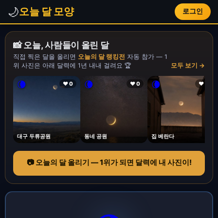
🌙
오늘 달 모양
로그인
📸 오늘, 사람들이 올린 달
직접 찍은 달을 올리면
오늘의 달 랭킹전
자동 참가 — 1
위 사진은 아래 달력에 1년 내내 걸려요 🏆
모두 보기 →
🌘
🌘
🌘
❤ 0
❤ 0
❤ 1
대구 두류공원
동네 공원
집 베란다
📷 오늘의 달 올리기 — 1위가 되면 달력에 내 사진이!