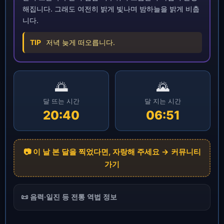
해집니다. 그래도 여전히 밝게 빛나며 밤하늘을 밝게 비춥
니다.
TIP
저녁 늦게 떠오릅니다.
🌅
🌄
달 뜨는 시간
달 지는 시간
20:40
06:51
📷 이 날 본 달을 찍었다면, 자랑해 주세요 → 커뮤니티
가기
📜 음력·일진 등 전통 역법 정보