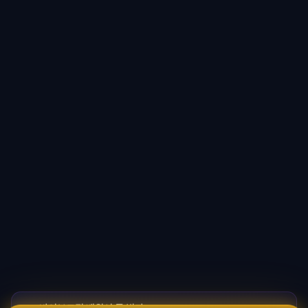
바이브코딩 배워서 돈 벌자