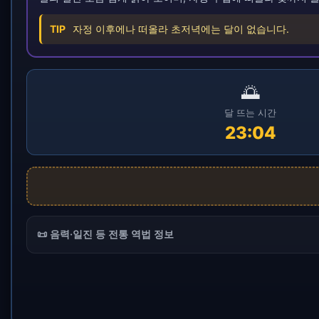
TIP
자정 이후에나 떠올라 초저녁에는 달이 없습니다.
🌅
달 뜨는 시간
23:04
📜 음력·일진 등 전통 역법 정보