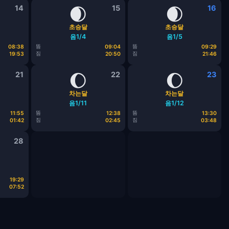
14
🌒
15
🌒
16
초승달
초승달
음1/4
음1/5
뜸
뜸
08:38
09:04
09:29
짐
짐
19:53
20:50
21:46
21
🌔
22
🌔
23
차는달
차는달
음1/11
음1/12
뜸
뜸
11:55
12:38
13:30
짐
짐
01:42
02:45
03:48
28
19:29
07:52