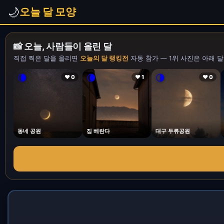
🌙
오늘 달 모양
📸 오늘, 사람들이 올린 달
직접 찍은 달을 올리면
오늘의 달 랭킹전
자동 참가 — 1위 사진은 아래 달
🌘
🌘
🌗
❤ 0
❤ 1
❤ 0
동네 공원
집 베란다
대구 두류공원