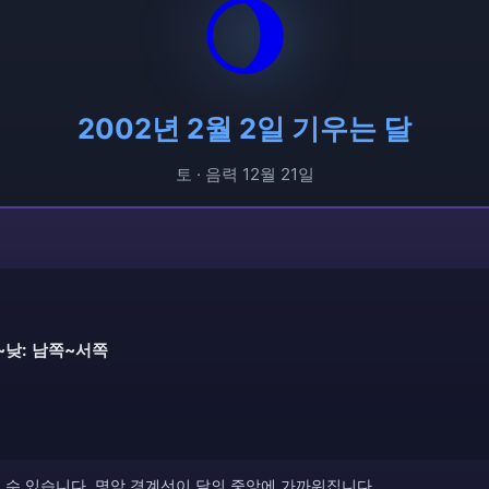
🌖
2002년 2월 2일 기우는 달
토 · 음력 12월 21일
~낮: 남쪽~서쪽
볼 수 있습니다. 명암 경계선이 달의 중앙에 가까워집니다.