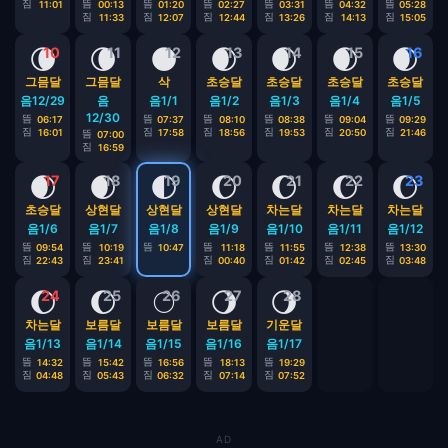
짐
뜸
뜸
뜸
뜸
뜸
뜸
11:01
00:13
01:20
02:27
03:31
04:32
05:28
짐
짐
짐
짐
짐
짐
11:33
12:07
12:44
13:26
14:13
15:05
🌘
🌘
🌑
🌒
🌒
🌒
🌒
10
11
12
13
14
15
16
그믐달
그믐달
삭
초승달
초승달
초승달
초승달
음12/29
음
음1/1
음1/2
음1/3
음1/4
음1/5
12/30
뜸
뜸
뜸
뜸
뜸
뜸
06:17
07:37
08:10
08:38
09:04
09:29
짐
짐
짐
짐
짐
짐
16:01
17:58
18:56
19:53
20:50
21:46
뜸
07:00
짐
16:59
🌒
🌒
🌓
🌔
🌔
🌔
🌔
17
18
19
20
21
22
23
초승달
상현달
상현달
상현달
차는달
차는달
차는달
음1/6
음1/7
음1/8
음1/9
음1/10
음1/11
음1/12
뜸
뜸
뜸
뜸
뜸
뜸
뜸
09:54
10:19
10:47
11:18
11:55
12:38
13:30
짐
짐
짐
짐
짐
짐
22:43
23:41
00:40
01:42
02:45
03:48
🌔
🌔
🌕
🌖
🌖
24
25
26
27
28
차는달
보름달
보름달
보름달
기운달
음1/13
음1/14
음1/15
음1/16
음1/17
뜸
뜸
뜸
뜸
뜸
14:32
15:42
16:56
18:13
19:29
짐
짐
짐
짐
짐
04:48
05:43
06:32
07:14
07:52
AD