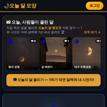
🌙
오늘 달 모양
로그인
📸 오늘, 사람들이 올린 달
직접 찍은 달을 올리면
오늘의 달 랭킹전
자동 참가 — 1
위 사진은 아래 달력에 1년 내내 걸려요 🏆
모두 보기 →
🌘
🌘
🌗
❤ 0
❤ 1
❤ 0
동네 공원
집 베란다
대구 두류공원
📷 오늘의 달 올리기 — 1위가 되면 달력에 내 사진이!