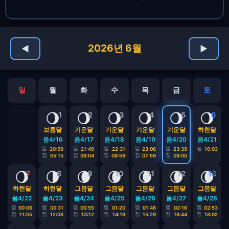
2026년 6월
◀
▶
일
월
화
수
목
금
토
🌖
🌖
🌖
🌖
🌖
🌖
1
2
3
4
5
6
보름달
기운달
기운달
기운달
기운달
하현달
음4/16
음4/17
음4/18
음4/19
음4/20
음4/21
뜸
뜸
뜸
뜸
뜸
짐
20:59
21:49
22:31
23:08
23:39
10:03
짐
짐
짐
짐
짐
05:15
06:04
06:59
07:59
09:00
🌖
🌗
🌘
🌘
🌘
🌘
🌘
7
8
9
10
11
12
13
하현달
하현달
그믐달
그믐달
그믐달
그믐달
그믐달
음4/22
음4/23
음4/24
음4/25
음4/26
음4/27
음4/28
뜸
뜸
뜸
뜸
뜸
뜸
뜸
00:06
00:31
00:55
01:20
01:46
02:16
02:53
짐
짐
짐
짐
짐
짐
짐
11:05
12:08
13:12
14:19
15:29
16:44
18:02