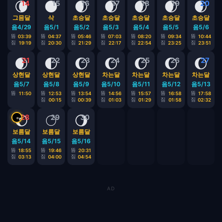
🌘
🌑
🌒
🌒
🌒
🌒
🌒
14
15
16
17
18
19
20
그믐달
삭
초승달
초승달
초승달
초승달
초승달
음4/29
음5/1
음5/2
음5/3
음5/4
음5/5
음5/6
뜸
뜸
뜸
뜸
뜸
뜸
뜸
03:39
04:37
05:46
07:03
08:20
09:34
10:44
짐
짐
짐
짐
짐
짐
짐
19:19
20:30
21:29
22:17
22:54
23:25
23:51
🌒
🌓
🌔
🌔
🌔
🌔
🌔
21
22
23
24
25
26
27
상현달
상현달
상현달
차는달
차는달
차는달
차는달
음5/7
음5/8
음5/9
음5/10
음5/11
음5/12
음5/13
뜸
뜸
뜸
뜸
뜸
뜸
뜸
11:50
12:53
13:54
14:56
15:57
16:58
17:58
짐
짐
짐
짐
짐
짐
00:15
00:39
01:03
01:29
01:58
02:32
🌔
🌕
🌖
28
29
30
보름달
보름달
보름달
음5/14
음5/15
음5/16
뜸
뜸
뜸
18:55
19:46
20:31
짐
짐
짐
03:13
04:00
04:54
AD