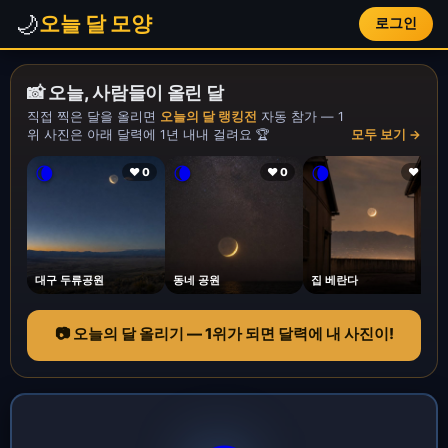
🌙
오늘 달 모양
로그인
📸 오늘, 사람들이 올린 달
직접 찍은 달을 올리면
오늘의 달 랭킹전
자동 참가 — 1
위 사진은 아래 달력에 1년 내내 걸려요 🏆
모두 보기 →
🌘
🌘
🌘
❤ 0
❤ 0
❤ 1
대구 두류공원
동네 공원
집 베란다
📷 오늘의 달 올리기 — 1위가 되면 달력에 내 사진이!