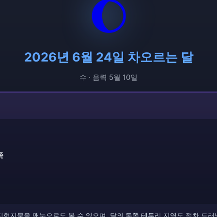
🌔
2026년 6월 24일 차오르는 달
수 · 음력 5월 10일
쪽
지형지물을 맨눈으로도 볼 수 있으며, 달의 동쪽 테두리 지역도 점차 드러