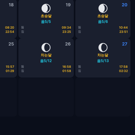
18
🌒
19
🌒
20
초승달
초승달
음5/5
음5/6
뜸
뜸
08:20
09:34
10:44
짐
짐
22:54
23:25
23:51
25
🌔
26
🌔
27
차는달
차는달
음5/12
음5/13
뜸
뜸
15:57
16:58
17:58
짐
짐
01:29
01:58
02:32