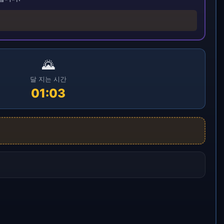
🌄
달 지는 시간
01:03