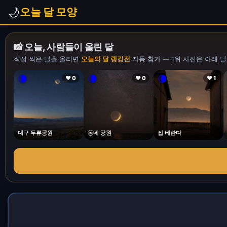
🌙
오늘 달 모양
📸 오늘, 사람들이 올린 달
직접 찍은 달을 올리면
오늘의 달 랭킹전
자동 참가 — 1위 사진은 아래 달
🌘
🌘
🌘
❤ 0
❤ 0
❤ 1
대구 두류공원
동네 공원
집 베란다