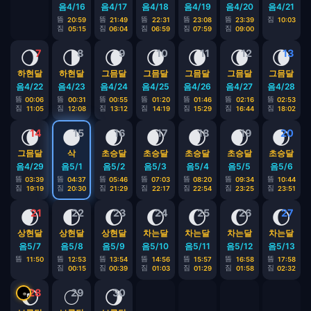
음4/16
음4/17
음4/18
음4/19
음4/20
음4/21
뜸
뜸
뜸
뜸
뜸
짐
20:59
21:49
22:31
23:08
23:39
10:03
짐
짐
짐
짐
짐
05:15
06:04
06:59
07:59
09:00
🌖
🌗
🌘
🌘
🌘
🌘
🌘
7
8
9
10
11
12
13
하현달
하현달
그믐달
그믐달
그믐달
그믐달
그믐달
음4/22
음4/23
음4/24
음4/25
음4/26
음4/27
음4/28
뜸
뜸
뜸
뜸
뜸
뜸
뜸
00:06
00:31
00:55
01:20
01:46
02:16
02:53
짐
짐
짐
짐
짐
짐
짐
11:05
12:08
13:12
14:19
15:29
16:44
18:02
🌘
🌑
🌒
🌒
🌒
🌒
🌒
14
15
16
17
18
19
20
그믐달
삭
초승달
초승달
초승달
초승달
초승달
음4/29
음5/1
음5/2
음5/3
음5/4
음5/5
음5/6
뜸
뜸
뜸
뜸
뜸
뜸
뜸
03:39
04:37
05:46
07:03
08:20
09:34
10:44
짐
짐
짐
짐
짐
짐
짐
19:19
20:30
21:29
22:17
22:54
23:25
23:51
🌒
🌓
🌔
🌔
🌔
🌔
🌔
21
22
23
24
25
26
27
상현달
상현달
상현달
차는달
차는달
차는달
차는달
음5/7
음5/8
음5/9
음5/10
음5/11
음5/12
음5/13
뜸
뜸
뜸
뜸
뜸
뜸
뜸
11:50
12:53
13:54
14:56
15:57
16:58
17:58
짐
짐
짐
짐
짐
짐
00:15
00:39
01:03
01:29
01:58
02:32
🌔
🌕
🌖
28
29
30