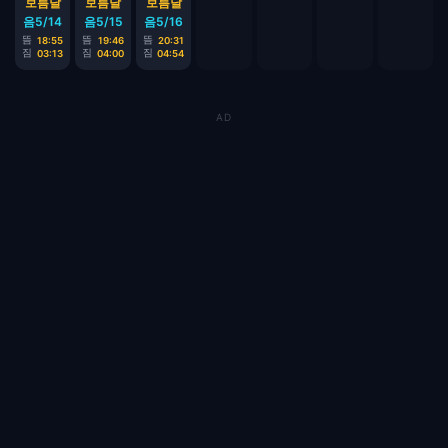
보름달
보름달
보름달
음5/14
음5/15
음5/16
뜸
뜸
뜸
18:55
19:46
20:31
짐
짐
짐
03:13
04:00
04:54
AD