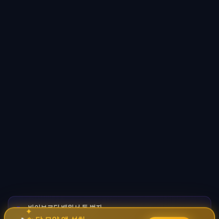
바이브코딩 배워서 돈 벌자
🚀
✦
→
✧
코딩 몰라도 AI로 자동화 수익 시스템 구축 · 무료