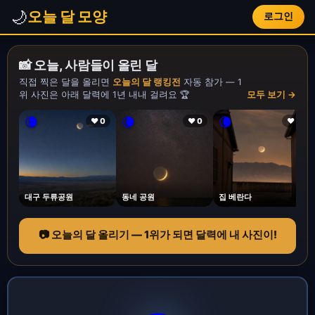
🌙
오늘 달 모양
로그인
📸 오늘, 사람들이 올린 달
직접 찍은 달을 올리면
오늘의 달 랭킹전
자동 참가 — 1
위 사진은 아래 달력에 1년 내내 걸려요 🏆
모두 보기 →
🌘
🌘
🌘
❤ 0
❤ 0
❤ 1
대구 두류공원
동네 공원
집 베란다
📷 오늘의 달 올리기 — 1위가 되면 달력에 내 사진이!