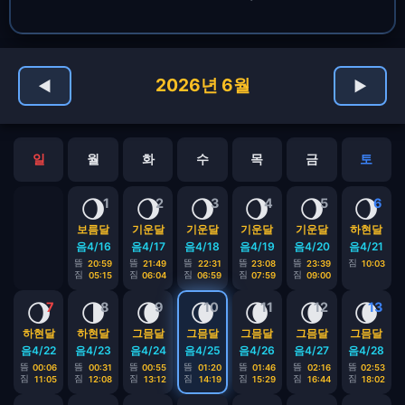
2026년 6월
◀
▶
일
월
화
수
목
금
토
🌖
🌖
🌖
🌖
🌖
🌖
1
2
3
4
5
6
보름달
기운달
기운달
기운달
기운달
하현달
음4/16
음4/17
음4/18
음4/19
음4/20
음4/21
뜸
뜸
뜸
뜸
뜸
짐
20:59
21:49
22:31
23:08
23:39
10:03
짐
짐
짐
짐
짐
05:15
06:04
06:59
07:59
09:00
🌖
🌗
🌘
🌘
🌘
🌘
🌘
7
8
9
10
11
12
13
하현달
하현달
그믐달
그믐달
그믐달
그믐달
그믐달
음4/22
음4/23
음4/24
음4/25
음4/26
음4/27
음4/28
뜸
뜸
뜸
뜸
뜸
뜸
뜸
00:06
00:31
00:55
01:20
01:46
02:16
02:53
짐
짐
짐
짐
짐
짐
짐
11:05
12:08
13:12
14:19
15:29
16:44
18:02