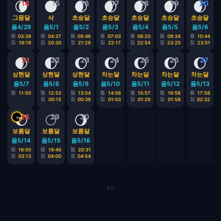
🌘
🌑
🌒
🌒
🌒
🌒
🌒
14
15
16
17
18
19
20
그믐달
삭
초승달
초승달
초승달
초승달
초승달
음4/29
음5/1
음5/2
음5/3
음5/4
음5/5
음5/6
뜸
뜸
뜸
뜸
뜸
뜸
뜸
03:39
04:37
05:46
07:03
08:20
09:34
10:44
짐
짐
짐
짐
짐
짐
짐
19:19
20:30
21:29
22:17
22:54
23:25
23:51
🌒
🌓
🌔
🌔
🌔
🌔
🌔
21
22
23
24
25
26
27
상현달
상현달
상현달
차는달
차는달
차는달
차는달
음5/7
음5/8
음5/9
음5/10
음5/11
음5/12
음5/13
뜸
뜸
뜸
뜸
뜸
뜸
뜸
11:50
12:53
13:54
14:56
15:57
16:58
17:58
짐
짐
짐
짐
짐
짐
00:15
00:39
01:03
01:29
01:58
02:32
🌔
🌕
🌖
28
29
30
보름달
보름달
보름달
음5/14
음5/15
음5/16
뜸
뜸
뜸
18:55
19:46
20:31
짐
짐
짐
03:13
04:00
04:54
AD