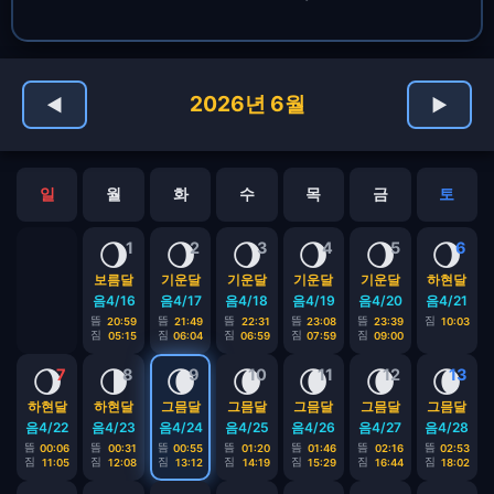
2026년 6월
◀
▶
일
월
화
수
목
금
토
🌖
🌖
🌖
🌖
🌖
🌖
1
2
3
4
5
6
보름달
기운달
기운달
기운달
기운달
하현달
음4/16
음4/17
음4/18
음4/19
음4/20
음4/21
뜸
뜸
뜸
뜸
뜸
짐
20:59
21:49
22:31
23:08
23:39
10:03
짐
짐
짐
짐
짐
05:15
06:04
06:59
07:59
09:00
🌖
🌗
🌘
🌘
🌘
🌘
🌘
7
8
9
10
11
12
13
하현달
하현달
그믐달
그믐달
그믐달
그믐달
그믐달
음4/22
음4/23
음4/24
음4/25
음4/26
음4/27
음4/28
뜸
뜸
뜸
뜸
뜸
뜸
뜸
00:06
00:31
00:55
01:20
01:46
02:16
02:53
짐
짐
짐
짐
짐
짐
짐
11:05
12:08
13:12
14:19
15:29
16:44
18:02