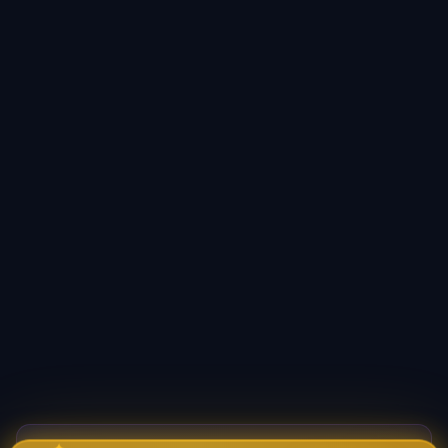
바이브코딩 배워서 돈 벌자