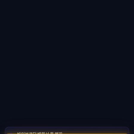
바이브코딩 배워서 돈 벌자