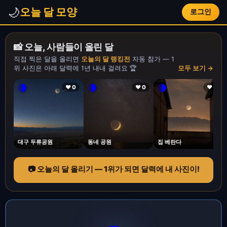
🌙
오늘 달 모양
로그인
📸 오늘, 사람들이 올린 달
직접 찍은 달을 올리면
오늘의 달 랭킹전
자동 참가 — 1
위 사진은 아래 달력에 1년 내내 걸려요 🏆
모두 보기 →
🌘
🌘
🌘
❤ 0
❤ 0
❤ 1
대구 두류공원
동네 공원
집 베란다
📷 오늘의 달 올리기 — 1위가 되면 달력에 내 사진이!